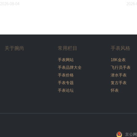
2026-08-04
2026-
关于腕尚
常用栏目
手表风格
手表网站
18K金表
手表品牌大全
飞行员手表
手表价格
潜水手表
手表专题
复古手表
手表论坛
怀表
京公网安