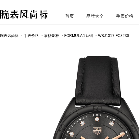
首页
品牌大全
手表价格
腕
表风尚标
腕表风尚标
手表价格
泰格豪雅
FORMULA 1系列
WBJ1317.FC8230