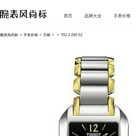
首页
品牌大全
手表价格
腕
表风尚标
腕表风尚标
手表价格
天梭
T02.2.285.52