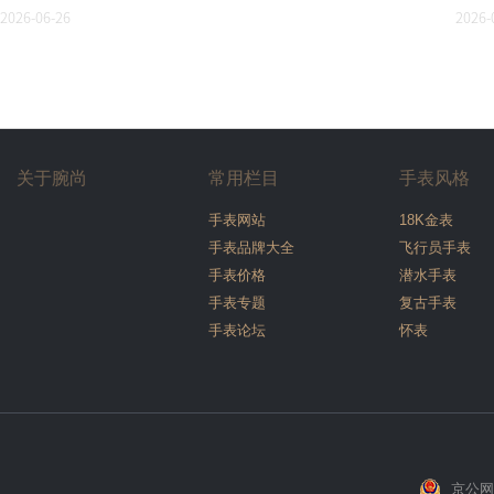
2026-06-26
2026-
关于腕尚
常用栏目
手表风格
手表网站
18K金表
手表品牌大全
飞行员手表
手表价格
潜水手表
手表专题
复古手表
手表论坛
怀表
京公网安