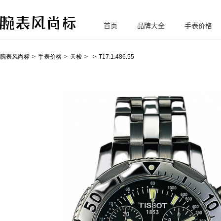
首页
品牌大全
手表价格
腕
表风尚标
腕表风尚标
手表价格
天梭
T17.1.486.55