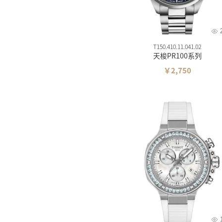
T150.410.11.041.02
天梭PR100系列
￥2,750