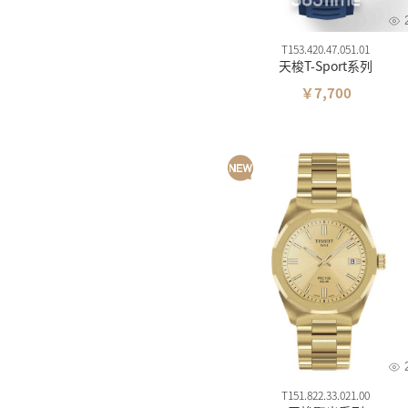
T153.420.47.051.01
天梭T-Sport系列
￥7,700
T151.822.33.021.00