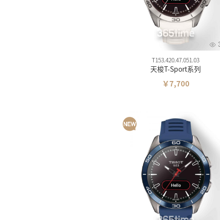
维氏
摩纹
T153.420.47.051.03
天梭T-Sport系列
￥7,700