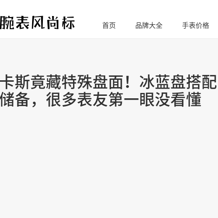
首页
品牌大全
手表价格
腕
表风尚标
卡斯竟藏特殊盘面！冰蓝盘搭配
储备，很多表友第一眼没看懂