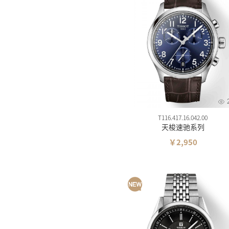
T116.417.16.042.00
天梭速驰系列
￥2,950