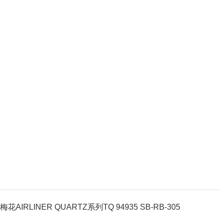
梅花AIRLINER QUARTZ系列TQ 94935 SB-RB-305