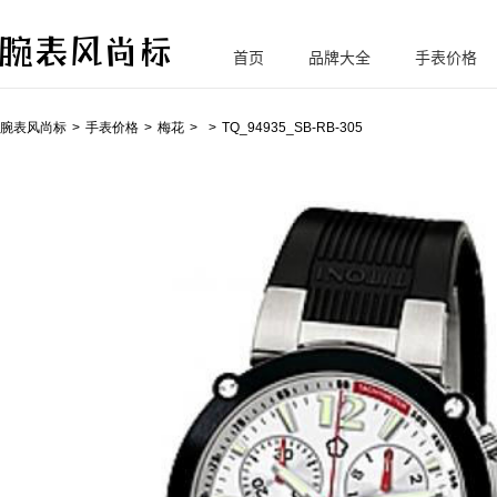
首页
品牌大全
手表价格
腕
表风尚标
腕表风尚标
手表价格
梅花
TQ_94935_SB-RB-305