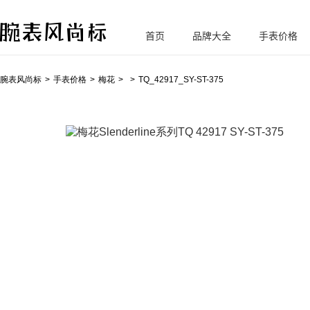
首页
品牌大全
手表价格
腕
表风尚标
腕表风尚标
手表价格
梅花
TQ_42917_SY-ST-375