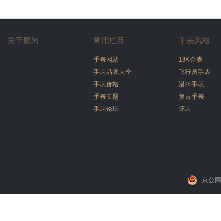
关于腕尚
常用栏目
手表风格
手表网站
18K金表
手表品牌大全
飞行员手表
手表价格
潜水手表
手表专题
复古手表
手表论坛
怀表
京公网安