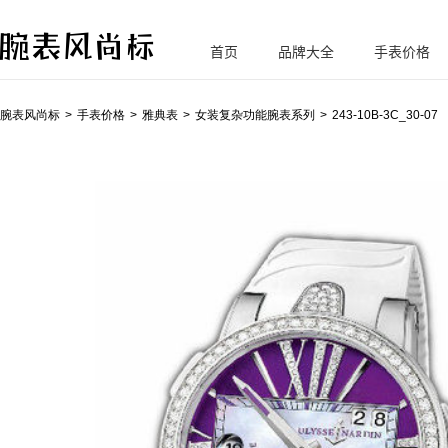
首页
品牌大全
手表价格
腕
表风尚标
腕表风尚标
手表价格
雅典表
女装复杂功能腕表系列
243-10B-3C_30-07