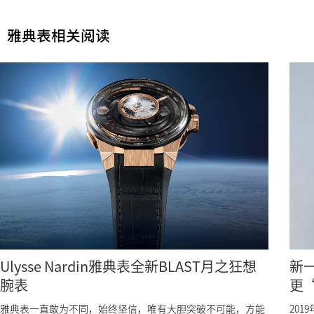
雅典表相关阅读
Ulysse Nardin雅典表全新BLAST月之狂想
新一
腕表
更
雅典表一直敢为不同，始终坚信，唯有大胆突破不可能，方能
201