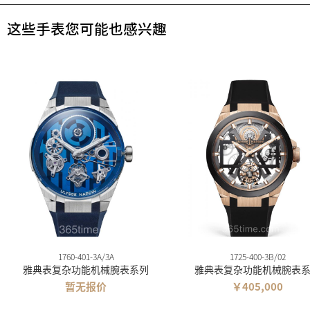
这些手表您可能也感兴趣
1760-401-3A/3A
1725-400-3B/02
雅典表复杂功能机械腕表系列
雅典表复杂功能机械腕表
暂无报价
￥405,000