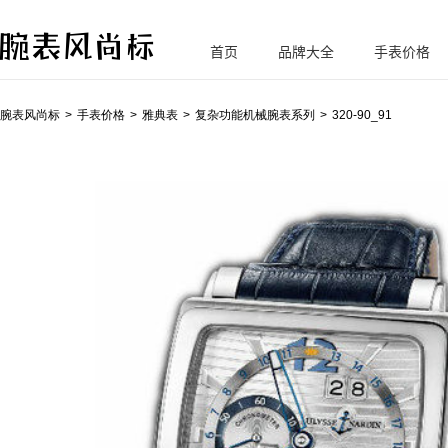
首页
品牌大全
手表价格
腕
表风尚标
腕表风尚标
手表价格
雅典表
复杂功能机械腕表系列
320-90_91