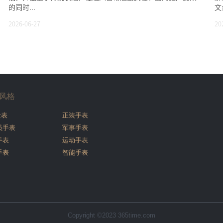
的同时...
文
2026-06-27
20
风格
金表
正装手表
员手表
军事手表
手表
运动手表
手表
智能手表
Copyright ©2023 365time.com