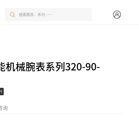
机械腕表系列320-90-
列
咨询