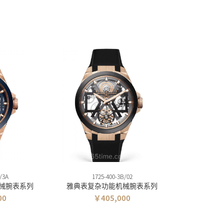
/3A
1725-400-3B/02
械腕表系列
雅典表复杂功能机械腕表系列
00
￥405,000