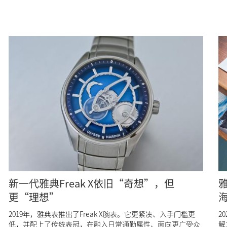
新一代雅典Freak X依旧“奇想”，但
更“理想”
2019年，雅典表推出了Freak X腕表。它更紧凑、入手门槛更
2
低，并配上了传统表冠，在融入日常通勤属性、面向更广受众
解