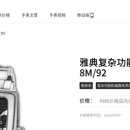
表价格
手表文章
手表视频
移动端
_92
雅典复杂功能
8M/92
雅典表
复杂功能机械腕表系
价格：
RMB价格店内
价格更新时间：2014/05/07