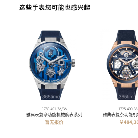
这些手表您可能也感兴趣
1760-401-3A/3A
1725-400-3A
雅典表复杂功能机械腕表系列
雅典表复杂功能机
暂无报价
￥484,3