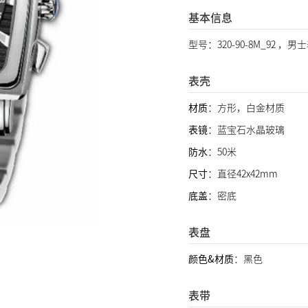
基本信息
型号：320-90-8M_92 ，男
表壳
材质
：方形，白金材质
表镜
：蓝宝石水晶玻璃
防水
：50米
尺寸
：直径42x42mm
底盖
：密底
表盘
颜色&材质
：黑色
表带