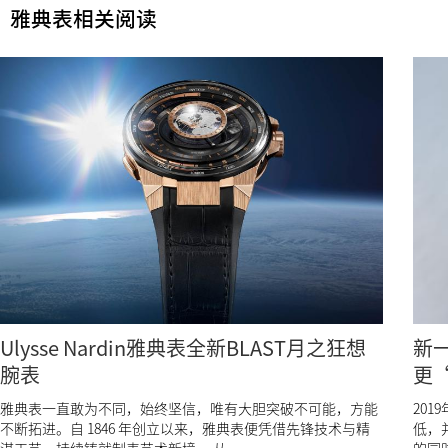
雅典表相关阅读
Ulysse Nardin雅典表全新BLAST月之狂想
新一
腕表
更
雅典表一直敢为不同，始终坚信，唯有大胆突破不可能，方能
201
不断拓进。自 1846 年创立以来，雅典表便凭借先锋技术与精
低，