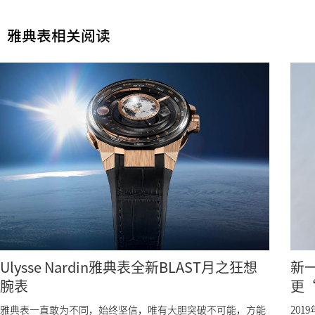
雅典表相关阅读
Ulysse Nardin雅典表全新BLAST月之狂想
新一
腕表
更
雅典表一直敢为不同，始终坚信，唯有大胆突破不可能，方能
201