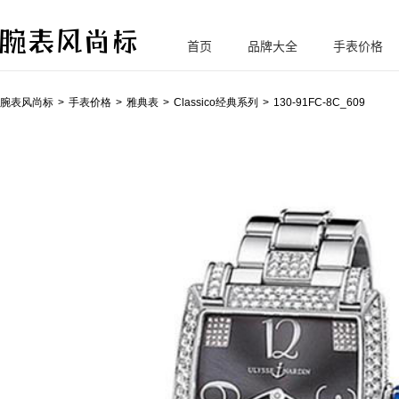
首页
品牌大全
手表价格
腕
表风尚标
腕表风尚标
手表价格
雅典表
Classico经典系列
130-91FC-8C_609