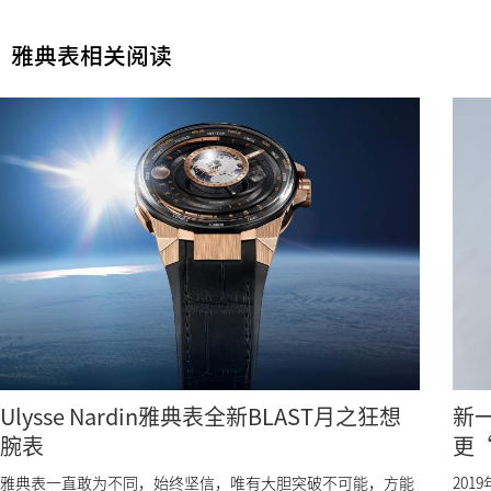
雅典表相关阅读
Ulysse Nardin雅典表全新BLAST月之狂想
新一
腕表
更
雅典表一直敢为不同，始终坚信，唯有大胆突破不可能，方能
201