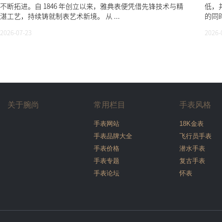
不断拓进。自 1846 年创立以来，雅典表便凭借先锋技术与精
低，
湛工艺，持续铸就制表艺术新境。 从 ...
的同时
2026-07-23
2026-
关于腕尚
常用栏目
手表风格
手表网站
18K金表
手表品牌大全
飞行员手表
手表价格
潜水手表
手表专题
复古手表
手表论坛
怀表