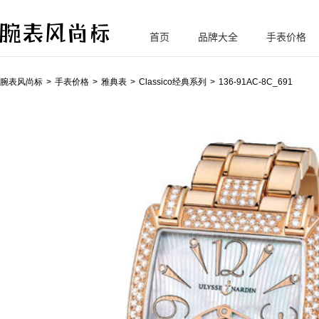
首页
品牌大全
手表价格
腕
表风尚标
腕表风尚标
手表价格
雅典表
Classico经典系列
136-91AC-8C_691