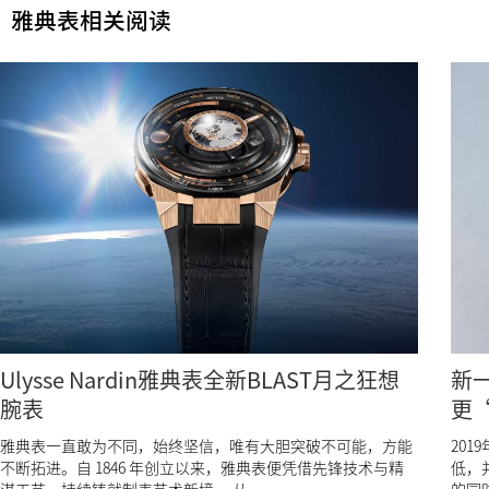
雅典表相关阅读
Ulysse Nardin雅典表全新BLAST月之狂想
新一
腕表
更
雅典表一直敢为不同，始终坚信，唯有大胆突破不可能，方能
201
不断拓进。自 1846 年创立以来，雅典表便凭借先锋技术与精
低，