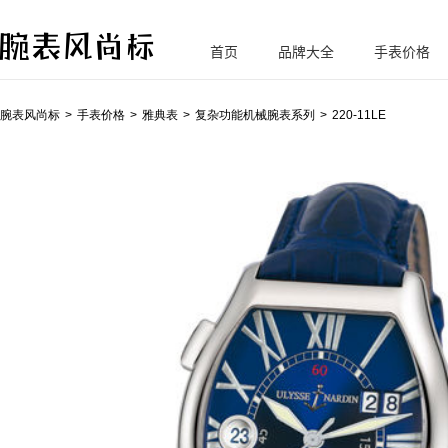
首页
品牌大全
手表价格
腕
表风尚标
腕表风尚标
手表价格
雅典表
复杂功能机械腕表系列
220-11LE