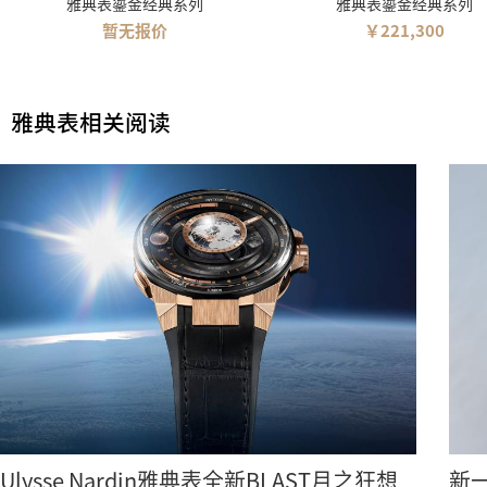
雅典表鎏金经典系列
雅典表鎏金经典系列
暂无报价
￥221,300
雅典表相关阅读
Ulysse Nardin雅典表全新BLAST月之狂想
新一