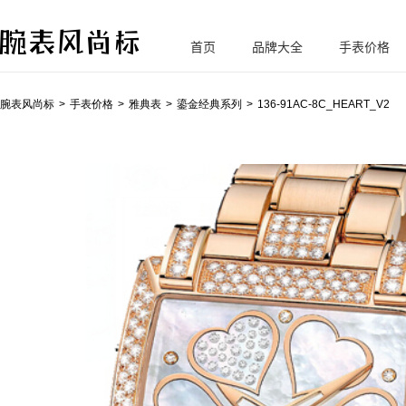
首页
品牌大全
手表价格
腕
表风尚标
腕表风尚标
手表价格
雅典表
鎏金经典系列
136-91AC-8C_HEART_V2