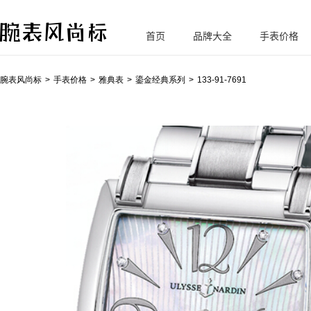
首页
品牌大全
手表价格
腕
表风尚标
腕表风尚标
手表价格
雅典表
鎏金经典系列
133-91-7691