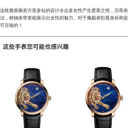
这枚雅典腕表方形多钻的设计令众多女性产生爱慕之情，贝母表
洁，精钢表带更能展示出女性的魅力。对于佩戴者彰显身份和提
可言喻的！
这些手表您可能也感兴趣