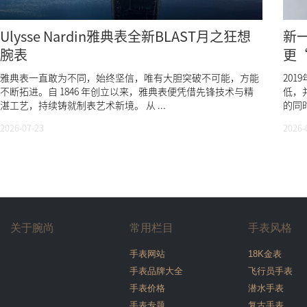
Ulysse Nardin雅典表全新BLAST月之狂想
新一
腕表
更
雅典表一直敢为不同，始终坚信，唯有大胆突破不可能，方能
201
不断拓进。自 1846 年创立以来，雅典表便凭借先锋技术与精
低，
湛工艺，持续铸就制表艺术新境。 从 ...
的同时
2026-07-23
2026-
关于腕尚
常用栏目
手表风格
手表网站
18K金表
手表品牌大全
飞行员手表
手表价格
潜水手表
手表专题
复古手表