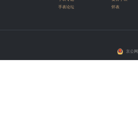
手表论坛
怀表
京公网安