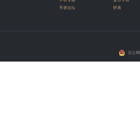
手表论坛
怀表
京公网安