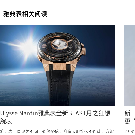
雅典表相关阅读
Ulysse Nardin雅典表全新BLAST月之狂想
新一
腕表
更
雅典表一直敢为不同，始终坚信，唯有大胆突破不可能，方能
201