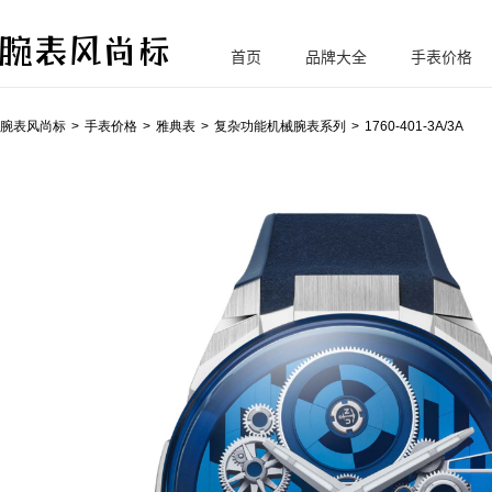
首页
品牌大全
手表价格
腕
表风尚标
腕表风尚标
手表价格
雅典表
复杂功能机械腕表系列
1760-401-3A/3A