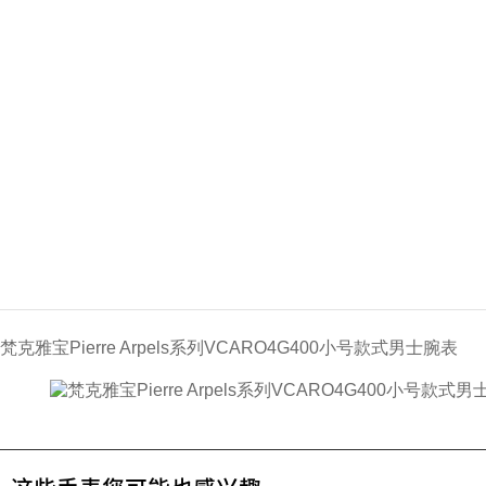
梵克雅宝Pierre Arpels系列VCARO4G400小号款式男士腕表