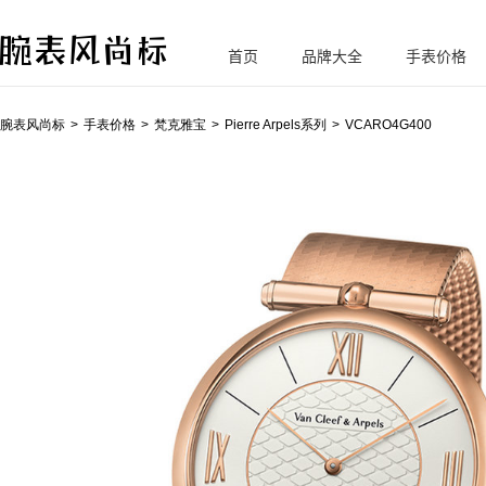
首页
品牌大全
手表价格
腕
表风尚标
腕表风尚标
手表价格
梵克雅宝
Pierre Arpels系列
VCARO4G400