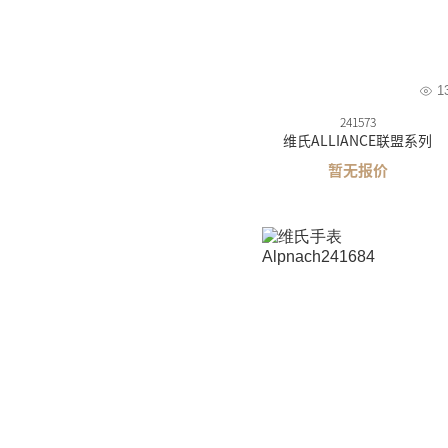
维氏
摩纹
1
241573
维氏ALLIANCE联盟系列
暂无报价