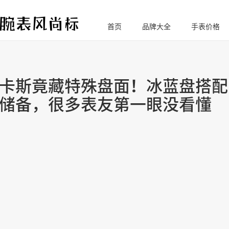
首页
品牌大全
手表价格
腕
表风尚标
卡斯竟藏特殊盘面！冰蓝盘搭配
储备，很多表友第一眼没看懂