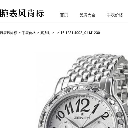
首页
品牌大全
手表价格
腕
表风尚标
腕表风尚标
手表价格
真力时
16.1231.4002_01.M1230